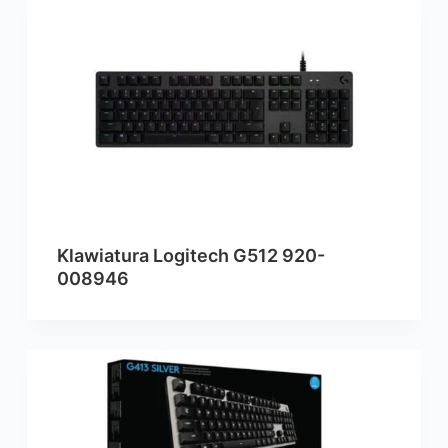
Klawiatura Logitech G512 920-
008946