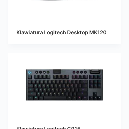
Klawiatura Logitech Desktop MK120
Klawiatura Logitech G915