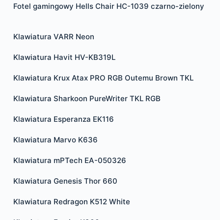
Fotel gamingowy Hells Chair HC-1039 czarno-zielony
Klawiatura VARR Neon
Klawiatura Havit HV-KB319L
Klawiatura Krux Atax PRO RGB Outemu Brown TKL
Klawiatura Sharkoon PureWriter TKL RGB
Klawiatura Esperanza EK116
Klawiatura Marvo K636
Klawiatura mPTech EA-050326
Klawiatura Genesis Thor 660
Klawiatura Redragon K512 White