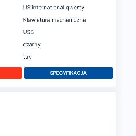
US international qwerty
Klawiatura mechaniczna
USB
czarny
tak
SPECYFIKACJA