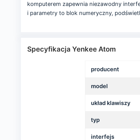
komputerem zapewnia niezawodny interfe
i parametry to blok numeryczny, podświetl
Specyfikacja Yenkee Atom
producent
model
układ klawiszy
typ
interfejs