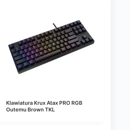
Klawiatura Krux Atax PRO RGB
Outemu Brown TKL