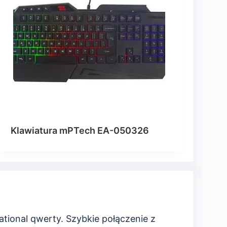
Klawiatura mPTech EA-050326
tional qwerty. Szybkie połączenie z