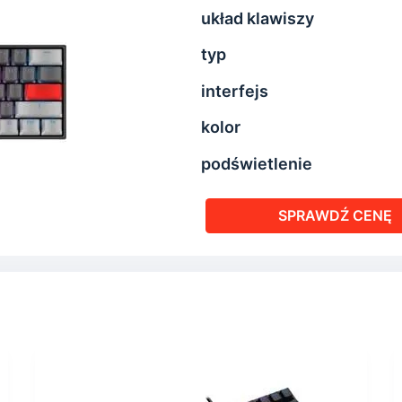
układ klawiszy
typ
interfejs
kolor
podświetlenie
SPRAWDŹ CENĘ