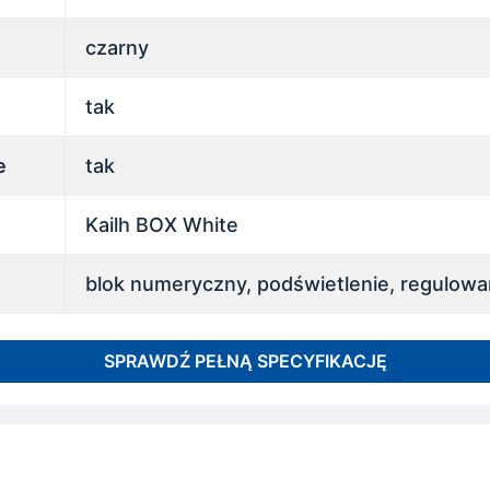
czarny
tak
e
tak
Kailh BOX White
blok numeryczny, podświetlenie, regulowa
SPRAWDŹ PEŁNĄ SPECYFIKACJĘ