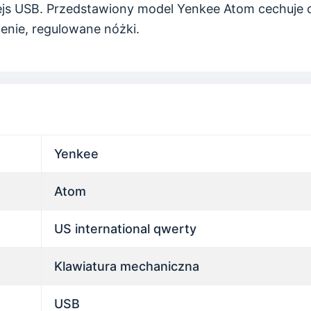
js USB. Przedstawiony model Yenkee Atom cechuje 
enie, regulowane nóżki.
Yenkee
Atom
US international qwerty
Klawiatura mechaniczna
USB