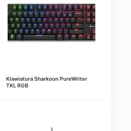
Klawiatura Sharkoon PureWriter
TKL RGB