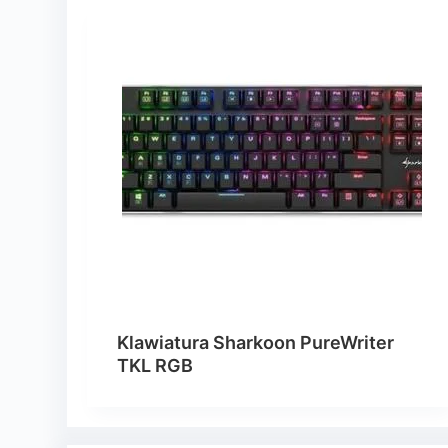
Klawiatura Sharkoon PureWriter
TKL RGB