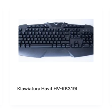
Klawiatura Havit HV-KB319L