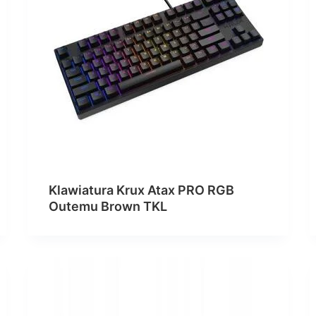
Klawiatura Krux Atax PRO RGB
Outemu Brown TKL