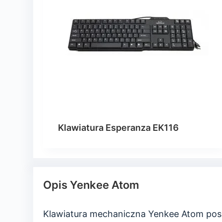
Klawiatura Esperanza EK116
Opis Yenkee Atom
Klawiatura mechaniczna Yenkee Atom posia