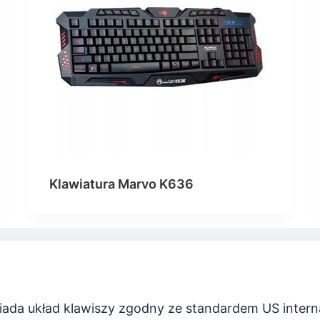
Klawiatura Marvo K636
da układ klawiszy zgodny ze standardem US interna