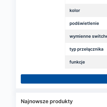
kolor
podświetlenie
wymienne switch
typ przełącznika
funkcje
Najnowsze produkty