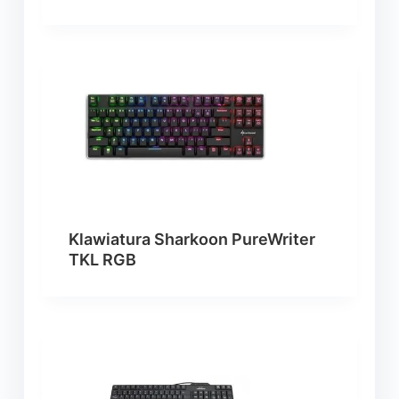
Klawiatura Sharkoon PureWriter
TKL RGB