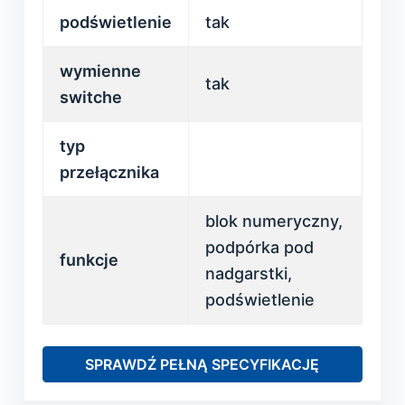
podświetlenie
tak
wymienne
tak
switche
typ
przełącznika
blok numeryczny,
podpórka pod
funkcje
nadgarstki,
podświetlenie
SPRAWDŹ PEŁNĄ SPECYFIKACJĘ