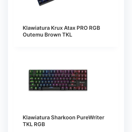
Klawiatura Krux Atax PRO RGB
Outemu Brown TKL
Klawiatura Sharkoon PureWriter
TKL RGB