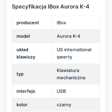
Specyfikacja IBox Aurora K-4
producent
IBox
model
Aurora K-4
układ
US international
klawiszy
qwerty
Klawiatura
typ
mechaniczna
interfejs
USB
kolor
czarny