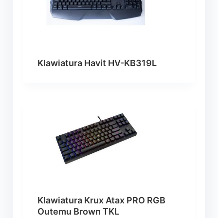
Klawiatura Havit HV-KB319L
Klawiatura Krux Atax PRO RGB
Outemu Brown TKL