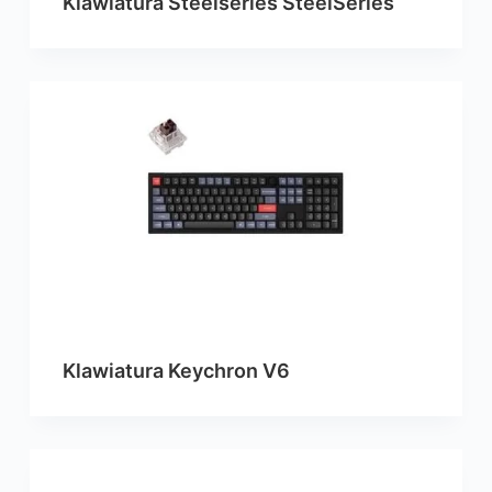
Klawiatura Steelseries SteelSeries
Klawiatura Keychron V6