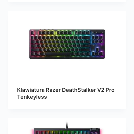
Klawiatura Razer DeathStalker V2 Pro
Tenkeyless