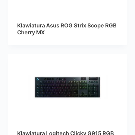
Klawiatura Asus ROG Strix Scope RGB
Cherry MX
Klawiatura Logitech Clicky G915 RGB