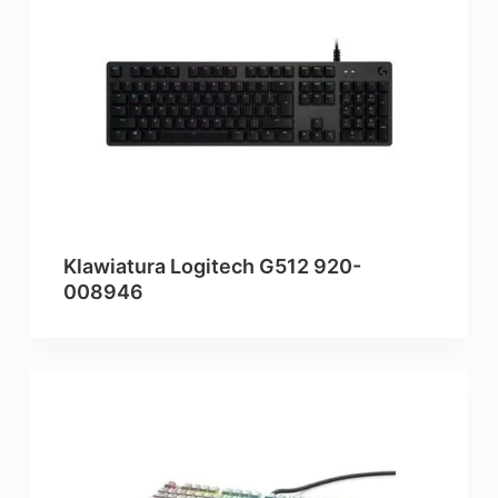
Klawiatura Logitech G512 920-
008946